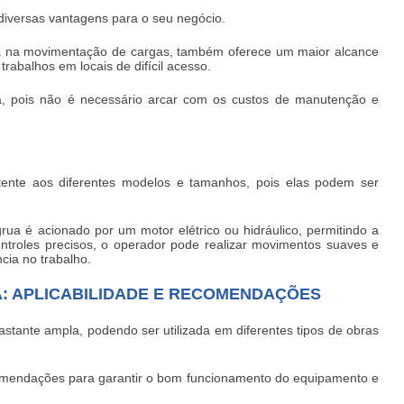
diversas vantagens para o seu negócio.
cia na movimentação de cargas, também oferece um maior alcance
 trabalhos em locais de difícil acesso.
, pois não é necessário arcar com os custos de manutenção e
tente aos diferentes modelos e tamanhos, pois elas podem ser
rua é acionado por um motor elétrico ou hidráulico, permitindo a
ntroles precisos, o operador pode realizar movimentos suaves e
cia no trabalho.
: APLICABILIDADE E RECOMENDAÇÕES
bastante ampla, podendo ser utilizada em diferentes tipos de obras
omendações para garantir o bom funcionamento do equipamento e