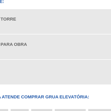
E:
 TORRE
 PARA OBRA
A ATENDE COMPRAR GRUA ELEVATÓRIA: