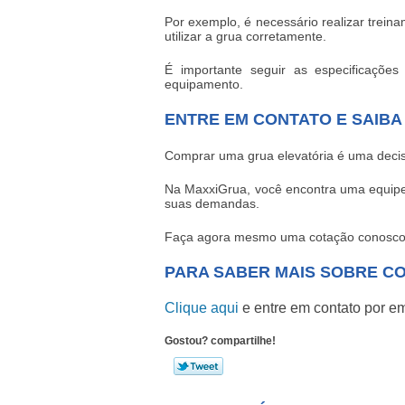
Por exemplo, é necessário realizar trein
utilizar a grua corretamente.
É importante seguir as especificações
equipamento.
ENTRE EM CONTATO E SAIBA
Comprar uma grua elevatória é uma decisã
Na MaxxiGrua, você encontra uma equipe 
suas demandas.
Faça agora mesmo uma cotação conosco e 
PARA SABER MAIS SOBRE C
Clique aqui
e entre em contato por em
Gostou? compartilhe!