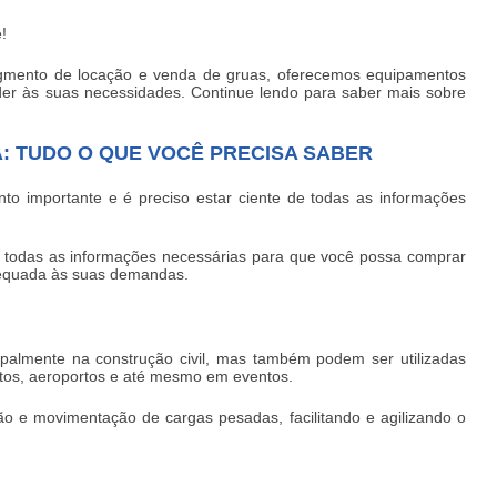
!
egmento de locação e venda de gruas, oferecemos equipamentos
der às suas necessidades. Continue lendo para saber mais sobre
: TUDO O QUE VOCÊ PRECISA SABER
to importante e é preciso estar ciente de todas as informações
 todas as informações necessárias para que você possa
comprar
equada às suas demandas.
ncipalmente na construção civil, mas também podem ser utilizadas
rtos, aeroportos e até mesmo em eventos.
ação e movimentação de cargas pesadas, facilitando e agilizando o