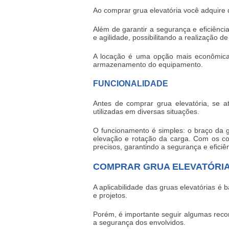
Ao
comprar grua elevatória
você adquire 
Além de garantir a segurança e eficiên
e agilidade, possibilitando a realização de
A locação é uma opção mais econômica
armazenamento do equipamento.
FUNCIONALIDADE
Antes de
comprar grua elevatória
, se a
utilizadas em diversas situações.
O funcionamento é simples: o braço da g
elevação e rotação da carga. Com os co
precisos, garantindo a segurança e eficiên
COMPRAR GRUA ELEVATÓRIA
A aplicabilidade das gruas elevatórias é 
e projetos.
Porém, é importante seguir algumas rec
a segurança dos envolvidos.