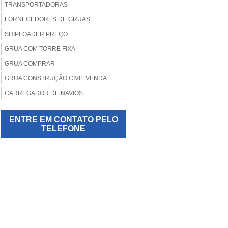
TRANSPORTADORAS
FORNECEDORES DE GRUAS
SHIPLOADER PREÇO
GRUA COM TORRE FIXA
GRUA COMPRAR
GRUA CONSTRUÇÃO CIVIL VENDA
CARREGADOR DE NAVIOS
GRUA FIXA
ENTRE EM CONTATO PELO
GRUA MÓVEL
TELEFONE
GRUA PARA CONSTRUÇÃO
GRUA PARA CONSTRUÇÃO CIVIL
GUINDASTES STS
GUINDASTE RTG
GRUA PREÇO
GRUA PREÇO ALUGUEL
GRUA TORRE