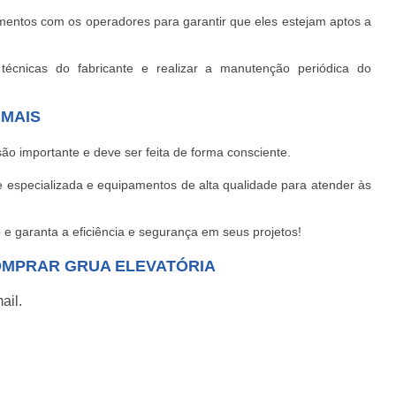
amentos com os operadores para garantir que eles estejam aptos a
 técnicas do fabricante e realizar a manutenção periódica do
 MAIS
o importante e deve ser feita de forma consciente.
especializada e equipamentos de alta qualidade para atender às
garanta a eficiência e segurança em seus projetos!
OMPRAR GRUA ELEVATÓRIA
ail.